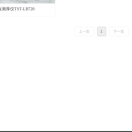
测厚仪TST-LB720
上一页
1
下一页