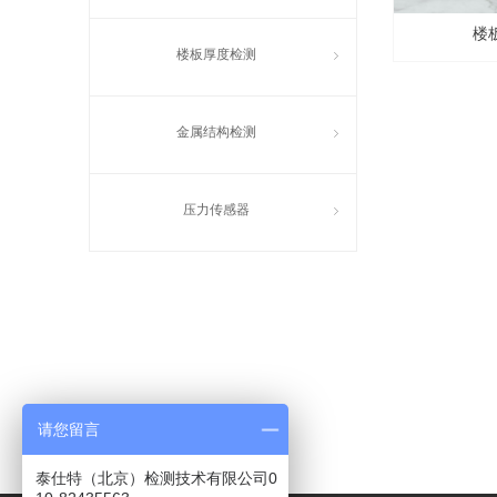
楼板
楼板厚度检测
ꁇ
金属结构检测
ꁇ
压力传感器
ꁇ
请您留言
泰仕特（北京）检测技术有限公司0