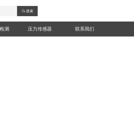
끠
搜索
检测
压力传感器
联系我们