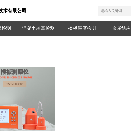
技术有限公司
缝检测
混凝土桩基检测
楼板厚度检测
金属结构