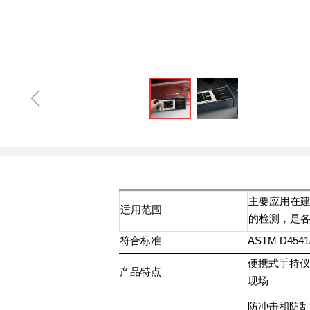
ꁆ
主要应用在
适用范围
的检测，是
符合标准
ASTM D4541/
便携式手持仪
产品特点
现场
防冲击和防刮