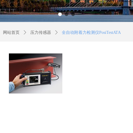
网站首页
ꄲ
压力传感器
ꄲ
全自动附着力检测仪PosiTestATA