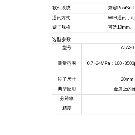
软件系统
兼容PosiSoft 
通讯方式
WIFI通讯，可
锭子规格
可选10mm、
选型参数
型号
ATA20
测量范围
0.7~24MPa；100~3500
锭子尺寸
20mm
典型应用
金属上的
分辨率
精度